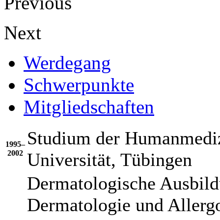
Previous
Next
Werdegang
Schwerpunkte
Mitgliedschaften
Studium der Humanmedizi
1995–
2002
Universität, Tübingen
Dermatologische Ausbildu
Dermatologie und Allerg