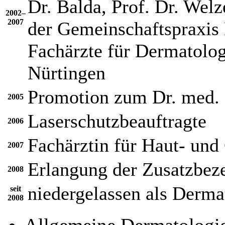
Dr. Balda, Prof. Dr. Welz
2002–
2007
der Gemeinschaftspraxis 
Fachärzte für Dermatolog
Nürtingen
Promotion zum Dr. med.
2005
Laserschutzbeauftragte
2006
Fachärztin für Haut- und
2007
Erlangung der Zusatzbez
2008
niedergelassen als Derma
seit
2008