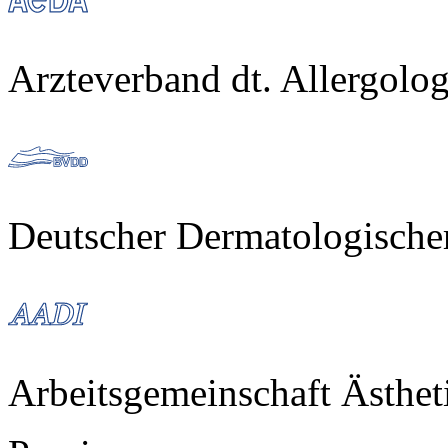
Arzteverband dt. Allergol
Deutscher Dermatologisch
Arbeitsgemeinschaft Ästhe