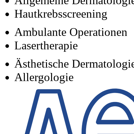
Allgemeine Dermatologi
Hautkrebsscreening
Ambulante Operationen
Lasertherapie
Ästhetische Dermatologi
Allergologie