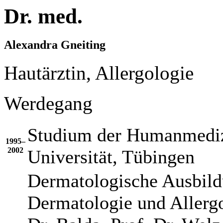
Dr. med.
Alexandra Gneiting
Hautärztin, Allergologie
Werdegang
Studium der Humanmedizi
1995–
2002
Universität, Tübingen
Dermatologische Ausbildu
Dermatologie und Allerg