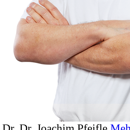
Dr. Dr. Joachim Pfeifle
Meh