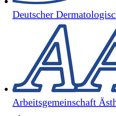
Deutscher Dermatologis
Arbeitsgemeinschaft Äst